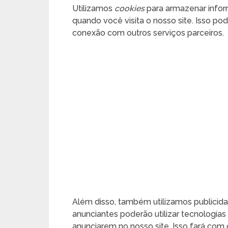
Utilizamos
cookies
para armazenar infor
quando você visita o nosso site. Isso pod
conexão com outros serviços parceiros.
Além disso, também utilizamos publicida
anunciantes poderão utilizar tecnologia
anunciarem no nosso site. Isso fará co