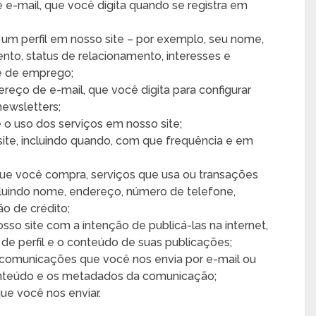
e-mail, que você digita quando se registra em
 um perfil em nosso site – por exemplo, seu nome,
ento, status de relacionamento, interesses e
e de emprego;
eço de e-mail, que você digita para configurar
newsletters;
 o uso dos serviços em nosso site;
ite, incluindo quando, com que frequência e em
que você compra, serviços que usa ou transações
ncluindo nome, endereço, número de telefone,
o de crédito;
so site com a intenção de publicá-las na internet,
 de perfil e o conteúdo de suas publicações;
comunicações que você nos envia por e-mail ou
 conteúdo e os metadados da comunicação;
ue você nos enviar.