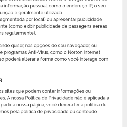
 informação pessoal, como o endereço IP, o seu
 função é geralmente utilizada
segmentada por local) ou apresentar publicidade
tante (como exibir publicidade de passagens aéreas
ns regularmente).
ndo quiser, nas opções do seu navegador, ou
e programas Anti-Virus, como o Norton Internet
isso poderá alterar a forma como você interage com
s
ros sites que podem conter informações ou
es. A nossa Política de Privacidade não é aplicada a
a partir a nossa página, você deverá ler a política de
amos pela política de privacidade ou conteúdo