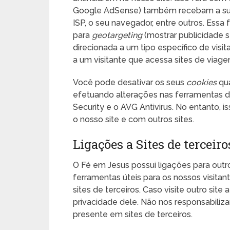
Google AdSense) também recebam a sua
ISP, o seu navegador, entre outros. Essa
para
geotargeting
(mostrar publicidade 
direcionada a um tipo específico de visi
a um visitante que acessa sites de viage
Você pode desativar os seus
cookies
qua
efetuando alterações nas ferramentas d
Security e o AVG Antivirus. No entanto, 
o nosso site e com outros sites.
Ligações a Sites de terceiro
O Fé em Jesus possui ligações para out
ferramentas úteis para os nossos visitant
sites de terceiros. Caso visite outro site 
privacidade dele. Não nos responsabiliz
presente em sites de terceiros.