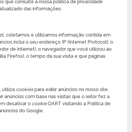
 que consulte a nossa política de privacidade
atualizado das informações.
et, coletamos e utilizamos informação contida em
cios inclui o seu endereço IP (Internet Protocol), o
edor de Internet), o navegador que você utilizou ao
lla Firefox), o tempo da sua visita e que páginas
 utiliza
cookies
para exibir anúncios no nosso site.
 anúncios com base nas visitas que o leitor fez a
dem desativar o
cookie
DART visitando a Política de
anúncios do Google.