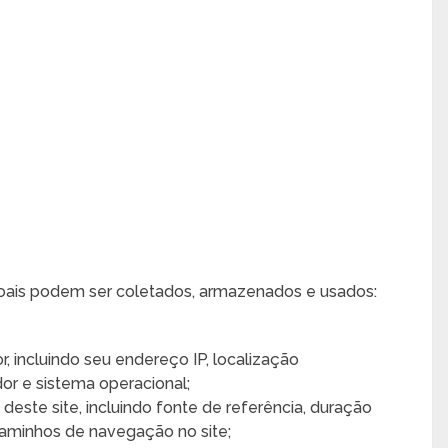
oais podem ser coletados, armazenados e usados:
 incluindo seu endereço IP, localização
or e sistema operacional;
deste site, incluindo fonte de referência, duração
 caminhos de navegação no site;