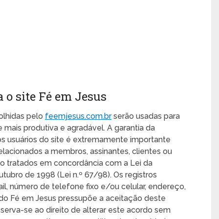
a o site Fé em Jesus
olhidas pelo
feemjesus.com.br
serão usadas para
te mais produtiva e agradável. A garantia da
os usuários do site é extremamente importante
elacionados a membros, assinantes, clientes ou
o tratados em concordância com a Lei da
ubro de 1998 (Lei n.º 67/98). Os registros
l, número de telefone fixo e/ou celular, endereço,
o do Fé em Jesus pressupõe a aceitação deste
serva-se ao direito de alterar este acordo sem