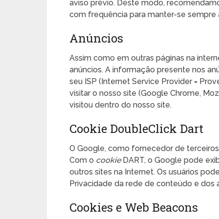
aviso prévio. Deste modo, recomendamos
com frequência para manter-se sempre 
Anúncios
Assim como em outras páginas na intern
anúncios. A informação presente nos anún
seu ISP (Internet Service Provider = Prov
visitar o nosso site (Google Chrome, Mozi
visitou dentro do nosso site.
Cookie DoubleClick Dart
O Google, como fornecedor de terceiros,
Com o
cookie
DART, o Google pode exibir
outros sites na Internet. Os usuários po
Privacidade da rede de conteúdo e dos 
Cookies e Web Beacons