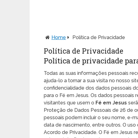
Home
Política de Privacidade
Política de Privacidade
Política de privacidade par
Todas as suas informações pessoais rec
ajuda-lo a tornar a sua visita no nosso si
confidencialidade dos dados pessoais d
para o Fé em Jesus. Os dados pessoais r
visitantes que usem o
Fé em Jesus
serã
Proteção de Dados Pessoais de 26 de out
pessoais podem incluir o seu nome, e-mai
data de nascimento, entre outros. O us
Acordo de Privacidade. O Fé em Jesus re