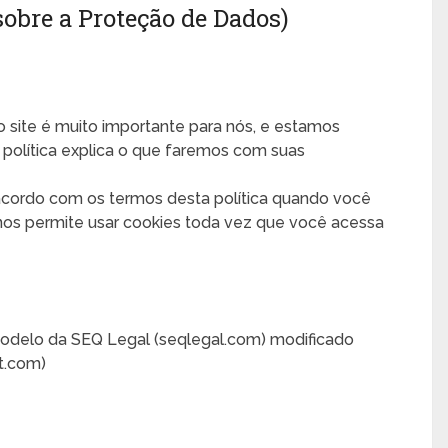
obre a Proteção de Dados)
o site é muito importante para nós, e estamos
política explica o que faremos com suas
acordo com os termos desta política quando você
 nos permite usar cookies toda vez que você acessa
odelo da SEQ Legal (seqlegal.com) modificado
t.com)