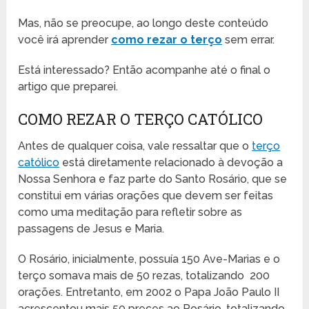
Mas, não se preocupe, ao longo deste conteúdo
você irá aprender
como rezar o terço
sem errar.
Está interessado? Então acompanhe até o final o
artigo que preparei.
COMO REZAR O TERÇO CATÓLICO
Antes de qualquer coisa, vale ressaltar que o
terço
católico
está diretamente relacionado à devoção a
Nossa Senhora e faz parte do Santo Rosário, que se
constitui em várias orações que devem ser feitas
como uma meditação para refletir sobre as
passagens de Jesus e Maria.
O Rosário, inicialmente, possuía 150 Ave-Marias e o
terço somava mais de 50 rezas, totalizando 200
orações. Entretanto, em 2002 o Papa João Paulo II
acrescentou mais 50 preces ao Rosário, totalizando