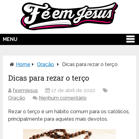
MENU
Home
Oração
Dicas para rezar o terço
Dicas para rezar o terço
feemjesus
17 de abril de 2020
Oração
Nenhum comentário
Rezar o terço é um hábito comum para os católicos,
principalmente para aqueles mais devotos.