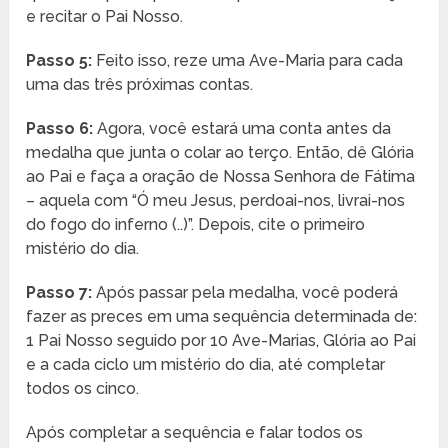
e recitar o Pai Nosso.
Passo 5:
Feito isso, reze uma Ave-Maria para cada
uma das três próximas contas.
Passo 6:
Agora, você estará uma conta antes da
medalha que junta o colar ao terço. Então, dê Glória
ao Pai e faça a oração de Nossa Senhora de Fátima
– aquela com “Ó meu Jesus, perdoai-nos, livrai-nos
do fogo do inferno (..)”. Depois, cite o primeiro
mistério do dia.
Passo 7:
Após passar pela medalha, você poderá
fazer as preces em uma sequência determinada de:
1 Pai Nosso seguido por 10 Ave-Marias, Glória ao Pai
e a cada ciclo um mistério do dia, até completar
todos os cinco.
Após completar a sequência e falar todos os