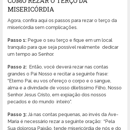
COMO REZAR O TERÇO DA
MISERICÓRDIA
Agora, confira aqui os passos para rezar o terço da
misericórdia sem complicações.
Passo 1:
Pegue o seu terço e fique em um local
tranquilo para que seja possível realmente dedicar
um tempo ao Senhor.
Passo 2:
Então, você deverá rezar nas contas
grandes o Pai Nosso e recitar a seguinte frase:
“Eterno Pai, eu vos ofereço o corpo e o sangue,
alma e a divindade de vosso diletíssimo Filho, Nosso
Senhor Jesus Cristo, em expiação dos nossos
pecados e do mundo inteiro”.
Passo 3:
Já nas contas pequenas, ao invés da Ave-
Maria é necessário rezar a seguinte oração: “Pela
Sua dolorosa Paixão, tende misericórdia de nós e do