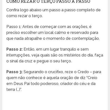
COMO REZAR O TERÇO PASSO A PASSO
Confira logo abaixo um passo a passo completo de
como rezar o terço.
Passo 1: Antes de começar com as orações, é
preciso escolher um local calmo e reservado para
que nada atrapalhe o momento de contemplação.
Passo 2:
Então, em um lugar tranquilo e sem
interrupções, veja quais são os mistérios do dia, faça
o sinal da cruz e pegue o seu terço.
Passo 3:
Segurando o crucifixo, reze o Credo – para
quem não conhece é aquela oração de diz “Creio
em Deus Pai todo poderoso, criador do céu e da
terra (…)”.