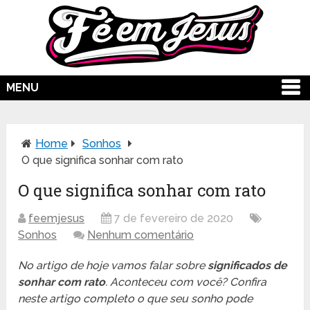
MENU
Home
Sonhos
O que significa sonhar com rato
O que significa sonhar com rato
feemjesus
7 de fevereiro de 2020
Sonhos
Nenhum comentário
No artigo de hoje vamos falar sobre
significados de
sonhar com rato
. Aconteceu com você? Confira
neste artigo completo o que seu sonho pode