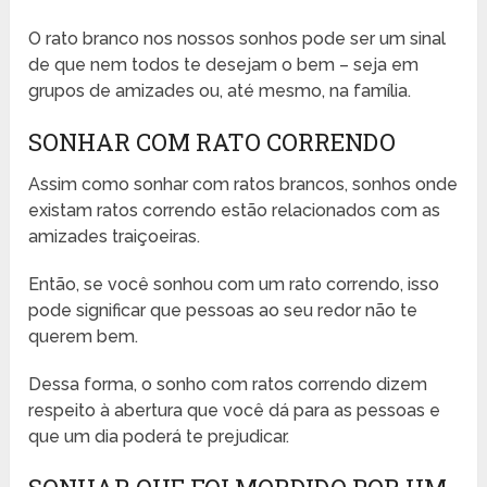
O rato branco nos nossos sonhos pode ser um sinal
de que nem todos te desejam o bem – seja em
grupos de amizades ou, até mesmo, na família.
SONHAR COM RATO CORRENDO
Assim como sonhar com ratos brancos, sonhos onde
existam ratos correndo estão relacionados com as
amizades traiçoeiras.
Então, se você sonhou com um rato correndo, isso
pode significar que pessoas ao seu redor não te
querem bem.
Dessa forma, o sonho com ratos correndo dizem
respeito à abertura que você dá para as pessoas e
que um dia poderá te prejudicar.