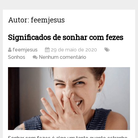
Autor:
feemjesus
Significados de sonhar com fezes
feemjesus
29 de maio de 2020
Sonhos
Nenhum comentário