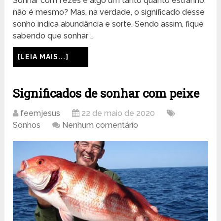
Sonhar com fezes é algo um tanto quanto estranho,
não é mesmo? Mas, na verdade, o significado desse
sonho indica abundância e sorte. Sendo assim, fique
sabendo que sonhar …
[LEIA MAIS...]
Significados de sonhar com peixe
feemjesus
22 de maio de 2020
Sonhos
Nenhum comentário