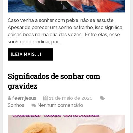
Caso venha a sonhar com peixe, não se assuste.
Apesar de parecer um sonho estranho, isso significa
coisas boas na maioria das vezes. Entre elas, esse
sonho pode indicar, por …
[LEIA MAIS...]
Significados de sonhar com
gravidez
feemjesus
11 de maio de 2020
Sonhos
Nenhum comentário