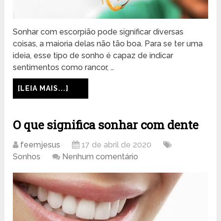
Sonhar com escorpião pode significar diversas
coisas, a maioria delas não tão boa. Para se ter uma
ideia, esse tipo de sonho é capaz de indicar
sentimentos como rancor, …
[LEIA MAIS...]
O que significa sonhar com dente
feemjesus
17 de abril de 2020
Sonhos
Nenhum comentário