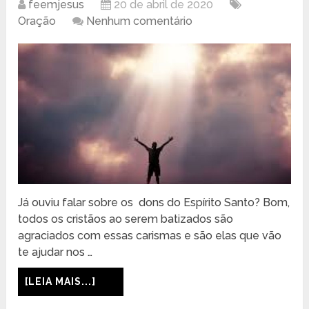
feemjesus
20 de abril de 2020
Oração
Nenhum comentário
Já ouviu falar sobre os dons do Espírito Santo? Bom,
todos os cristãos ao serem batizados são
agraciados com essas carismas e são elas que vão
te ajudar nos …
[LEIA MAIS...]