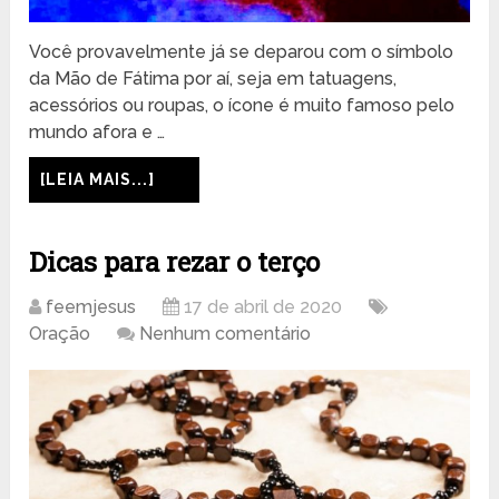
Você provavelmente já se deparou com o símbolo
da Mão de Fátima por aí, seja em tatuagens,
acessórios ou roupas, o ícone é muito famoso pelo
mundo afora e …
[LEIA MAIS...]
Dicas para rezar o terço
feemjesus
17 de abril de 2020
Oração
Nenhum comentário