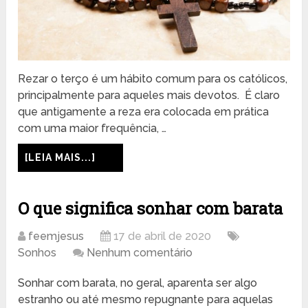
Rezar o terço é um hábito comum para os católicos,
principalmente para aqueles mais devotos. É claro
que antigamente a reza era colocada em prática
com uma maior frequência, …
[LEIA MAIS...]
O que significa sonhar com barata
feemjesus
17 de abril de 2020
Sonhos
Nenhum comentário
Sonhar com barata, no geral, aparenta ser algo
estranho ou até mesmo repugnante para aquelas