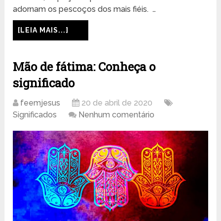
adornam os pescoços dos mais fiéis. …
[LEIA MAIS...]
Mão de fátima: Conheça o
significado
feemjesus
20 de abril de 2020
Significados
Nenhum comentário