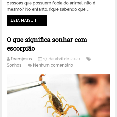
pessoas que possuem fobia do animal, não é
mesmo? No entanto, fique sabendo que …
[LEIA MAIS...]
O que significa sonhar com
escorpião
feemjesus
17 de abril de 2020
Sonhos
Nenhum comentário