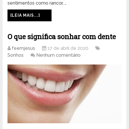
sentimentos como rancor, …
[LEIA MAIS...]
O que significa sonhar com dente
feemjesus
17 de abril de 2020
Sonhos
Nenhum comentário