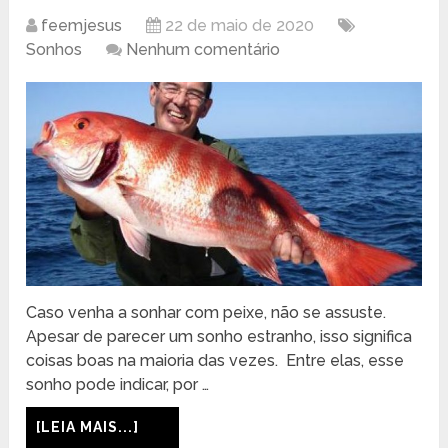
feemjesus
22 de maio de 2020
Sonhos
Nenhum comentário
Caso venha a sonhar com peixe, não se assuste.
Apesar de parecer um sonho estranho, isso significa
coisas boas na maioria das vezes. Entre elas, esse
sonho pode indicar, por …
[LEIA MAIS...]