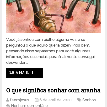
Você já sonhou com piolho alguma vez e se
perguntou o que aquilo queria dizer? Pois bem,
pensando nisso separamos para você algumas
informações essenciais para finalmente conseguir
desvendar …
[LEIA MAIS...]
O que significa sonhar com aranha
feemjesus
6 de abril de 2020
Sonhos
Nenhum comentário