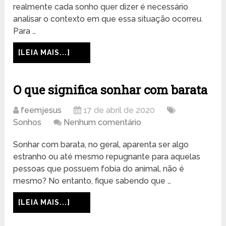
realmente cada sonho quer dizer é necessário
analisar o contexto em que essa situação ocorreu.
Para …
[LEIA MAIS...]
O que significa sonhar com barata
feemjesus
17 de abril de 2020
Sonhos
Nenhum comentário
Sonhar com barata, no geral, aparenta ser algo
estranho ou até mesmo repugnante para aquelas
pessoas que possuem fobia do animal, não é
mesmo? No entanto, fique sabendo que …
[LEIA MAIS...]