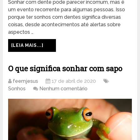
Sonhar com dente pode parecer incomum, mas é
um evento recorrente para algumas pessoas. Isso
porque ter sonhos com dentes significa diversas
coisas, desde acontecimentos até alertas sobre
aspectos …
[LEIA MAIS...]
O que significa sonhar com sapo
feemjesus
17 de abril de 2020
Sonhos
Nenhum comentário