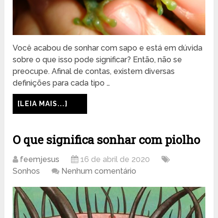
Você acabou de sonhar com sapo e está em dúvida
sobre o que isso pode significar? Então, não se
preocupe. Afinal de contas, existem diversas
definições para cada tipo …
[LEIA MAIS...]
O que significa sonhar com piolho
feemjesus
16 de abril de 2020
Sonhos
Nenhum comentário